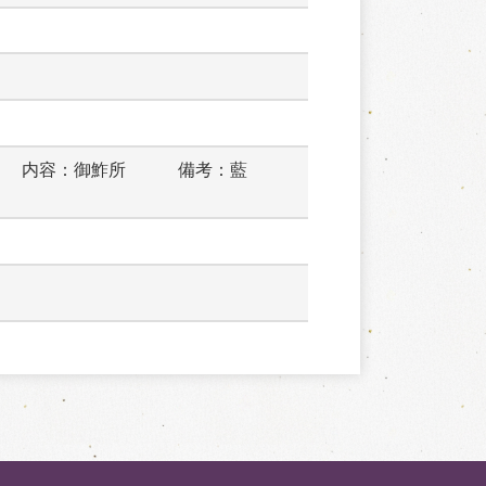
　　内容：御鮓所　　　備考：藍