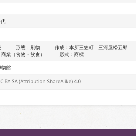
時代
表　　　形態：刷物　　　作成：本所三笠町　三河屋松五郎　
：商業（食物・飲食）　　　形式：商標
博物館
C BY-SA (Attribution-ShareAlike) 4.0