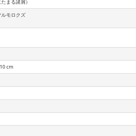
にたまる諸屑）
マルモロクズ
10 cm