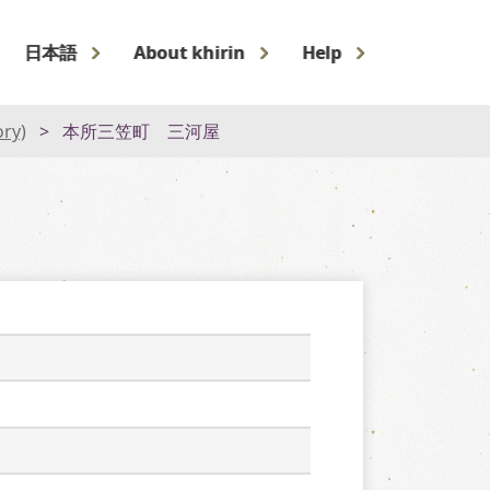
日本語
About khirin
Help
ory)
本所三笠町 三河屋