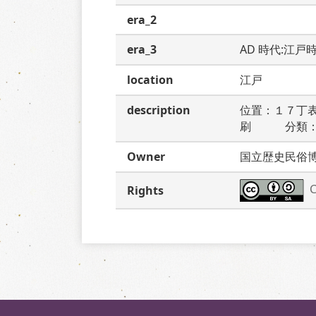
era_2
era_3
AD 時代:江戸
location
江戸
description
位置：１７丁
刷　　　分類
Owner
国立歴史民俗
C
Rights