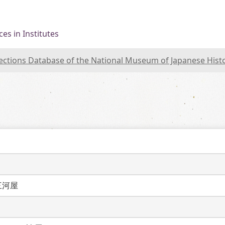
es in Institutes
lections Database of the National Museum of Japanese Hist
三河屋