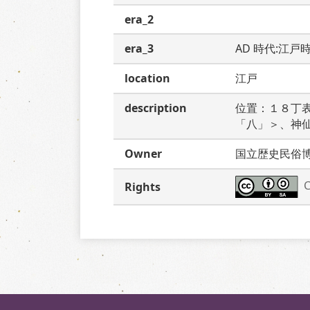
era_2
era_3
AD 時代:江戸
location
江戸
description
位置：１８丁
「八」＞、神
Owner
国立歴史民俗
C
Rights