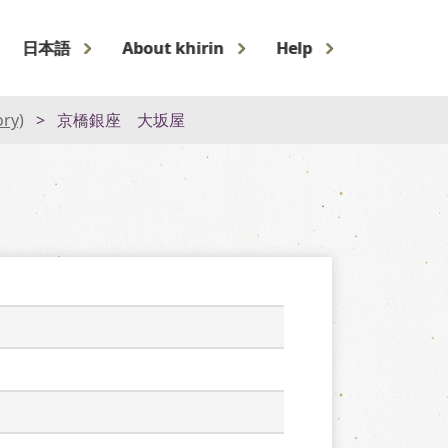
日本語
About khirin
Help
ory)
京橋銀座 大坂屋