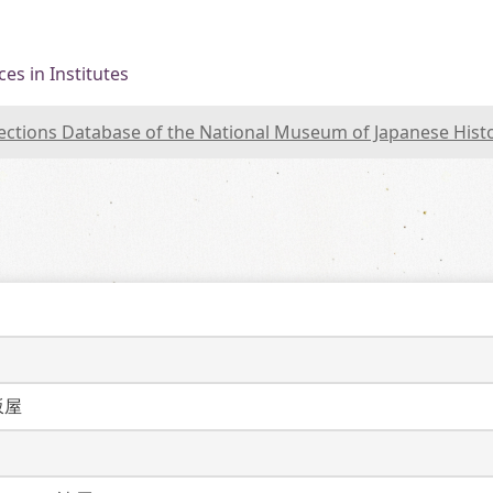
es in Institutes
lections Database of the National Museum of Japanese Hist
坂屋