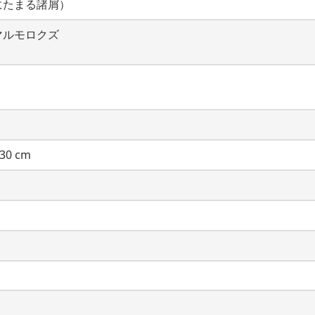
にたまる諸屑）
マルモロクズ
30 cm