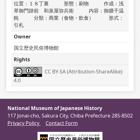
位置：１８丁裏　　　形態：刷物　　　作成：浅
草御門跡前　和泉屋弥兵衛　　　内容：御膳干温
飩　　　分類：商業（食物・飲食）　　　形式：
引札
Owner
国立歴史民俗博物館
Rights
CC BY-SA (Attribution-ShareAlike) 
4.0
National Museum of Japanese History
117 Jonai-cho, Sakura City, Chiba Prefecture 285-8502
Privacy Policy
Contact Form