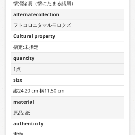
懐溜諸屑（懐にたまる諸屑）
alternatecollection
フトコロニタマルモロクズ
Cultural property
指定:未指定
quantity
1点
size
縦24.20 cm 横11.50 cm
material
原品: 紙
authenticity
実物