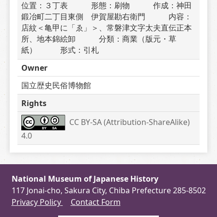
位置：３丁表　　　形態：刷物　　　作成：神田
鍛冶町二丁目東側　伊賀屋勘右衛門　　　内容：
店紋＜亀甲に「ゑ」＞、常磐津文字太夫直伝正本
所、地本錦絵卸　　　分類：商業（版元・草
紙）　　　形式：引札
Owner
国立歴史民俗博物館
Rights
CC BY-SA (Attribution-ShareAlike) 
4.0
National Museum of Japanese History
117 Jonai-cho, Sakura City, Chiba Prefecture 285-8502
Privacy Policy
Contact Form