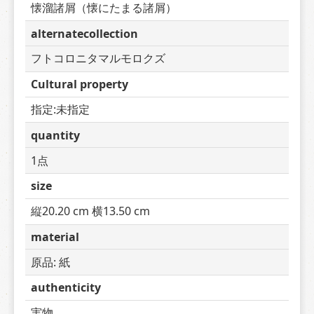
懐溜諸屑（懐にたまる諸屑）
alternatecollection
フトコロニタマルモロクズ
Cultural property
指定:未指定
quantity
1点
size
縦20.20 cm 横13.50 cm
material
原品: 紙
authenticity
実物