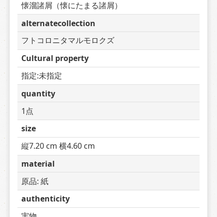
懐溜諸屑（懐にたまる諸屑）
alternatecollection
フトコロニタマルモロクズ
Cultural property
指定:未指定
quantity
1点
size
縦7.20 cm 横4.60 cm
material
原品: 紙
authenticity
実物