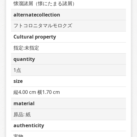
懐溜諸屑（懐にたまる諸屑）
alternatecollection
フトコロニタマルモロクズ
Cultural property
指定:未指定
quantity
1点
size
縦4.00 cm 横1.70 cm
material
原品: 紙
authenticity
実物