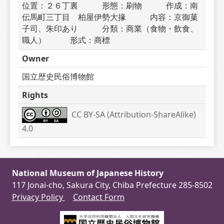
位置：２６丁裏　　　形態：刷物　　　作成：南
伝馬町三丁目　柏屋伊勢大掾　　　内容：京御菓
子司、朱印あり　　　分類：商業（食物・飲食、
職人）　　　形式：商標
Owner
国立歴史民俗博物館
Rights
CC BY-SA (Attribution-ShareAlike) 
4.0
National Museum of Japanese History
117 Jonai-cho, Sakura City, Chiba Prefecture 285-8502
Privacy Policy
Contact Form