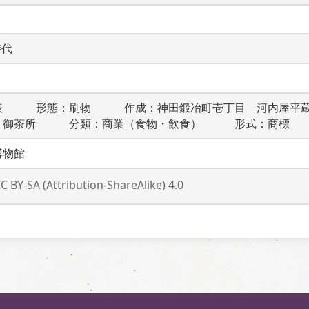
時代
表　　　形態：刷物　　　作成：神田鍛冶町壱丁目　河内屋平
　御茶所　　　分類：商業（食物・飲食）　　　形式：商標
博物館
C BY-SA (Attribution-ShareAlike) 4.0