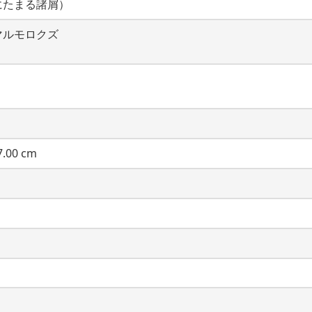
にたまる諸屑）
マルモロクズ
.00 cm