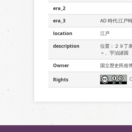
era_2
era_3
AD 時代:江戸
location
江戸
description
位置：２９丁
＞、宇治諸国
Owner
国立歴史民俗
C
Rights