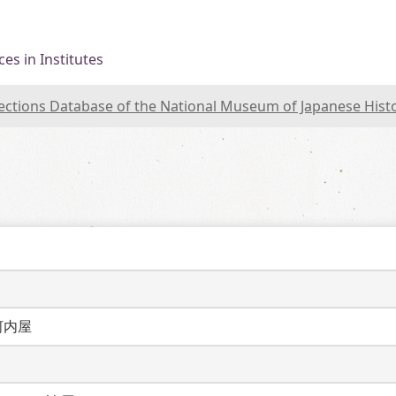
es in Institutes
lections Database of the National Museum of Japanese Hist
河内屋