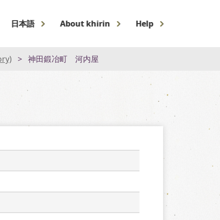
日本語
About khirin
Help
ory)
神田鍛冶町 河内屋