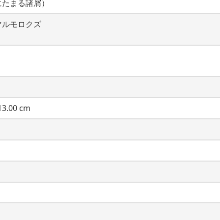
にたまる諸屑）
マルモロクズ
3.00 cm