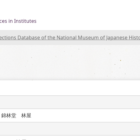
es in Institutes
lections Database of the National Museum of Japanese Hist
　錦林堂　林屋