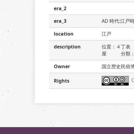
era_2
era_3
AD 時代:江戸
location
江戸
description
位置：４丁表
屋　　　分類
Owner
国立歴史民俗
C
Rights