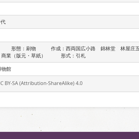
時代
　　　形態：刷物　　　作成：西両国広小路　錦林堂　林屋庄
：商業（版元・草紙）　　　形式：引札
博物館
C BY-SA (Attribution-ShareAlike) 4.0