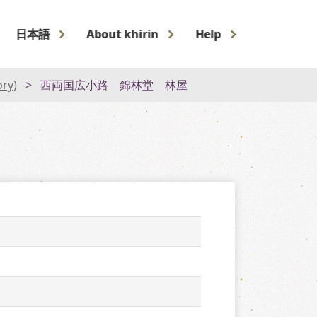
日本語
About khirin
Help
ory)
西両国広小路 錦林堂 林屋