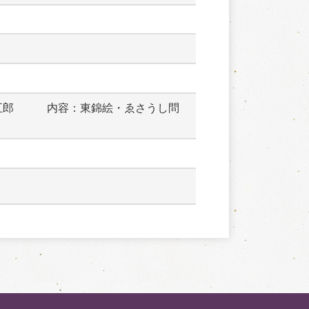
五郎　　　内容：東錦絵・ゑさうし問