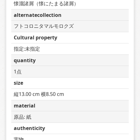
懐溜諸屑（懐にたまる諸屑）
alternatecollection
フトコロニタマルモロクズ
Cultural property
指定:未指定
quantity
1点
size
縦13.00 cm 横8.50 cm
material
原品: 紙
authenticity
実物