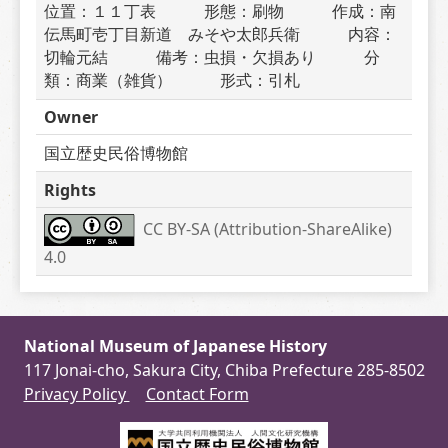
位置：１１丁表　　　形態：刷物　　　作成：南
伝馬町壱丁目新道　みそや太郎兵衛　　　内容：
切輪元結　　　備考：虫損・欠損あり　　　分
類：商業（雑貨）　　　形式：引札
Owner
国立歴史民俗博物館
Rights
CC BY-SA (Attribution-ShareAlike) 
4.0
National Museum of Japanese History
117 Jonai-cho, Sakura City, Chiba Prefecture 285-8502
Privacy Policy
Contact Form