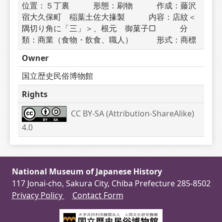
位置：５丁裏　　　形態：刷物　　　作成：藤沢
宿大久保町　稲葉土佐大掾製　　　内容：店紋＜
隅切り角に「三」＞、根元　御菓子□　　　分
類：商業（食物・飲食、職人）　　　形式：商標
Owner
国立歴史民俗博物館
Rights
CC BY-SA (Attribution-ShareAlike) 
4.0
National Museum of Japanese History
117 Jonai-cho, Sakura City, Chiba Prefecture 285-8502
Privacy Policy
Contact Form