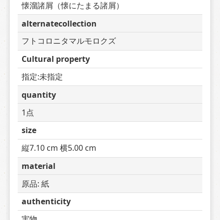
懐溜諸屑（懐にたまる諸屑）
alternatecollection
フトコロニタマルモロクズ
Cultural property
指定:未指定
quantity
1点
size
縦7.10 cm 横5.00 cm
material
原品: 紙
authenticity
実物