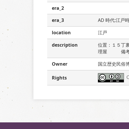
era_2
era_3
AD 時代:江戸
location
江戸
description
位置：１５丁
理屋　　　備
Owner
国立歴史民俗
C
Rights