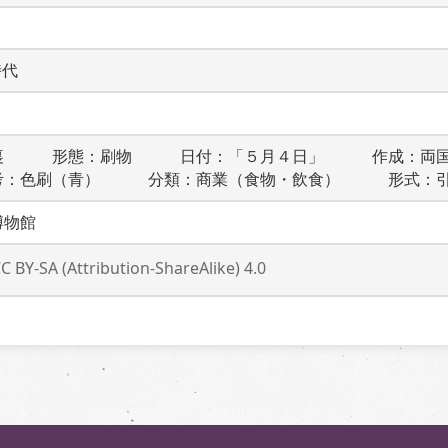
時代
裏　　　形態：刷物　　　日付：「５月４日」　　　作成：両
考：色刷（青）　　　分類：商業（食物・飲食）　　　形式：
博物館
C BY-SA (Attribution-ShareAlike) 4.0