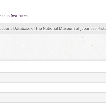
es in Institutes
lections Database of the National Museum of Japanese Hist