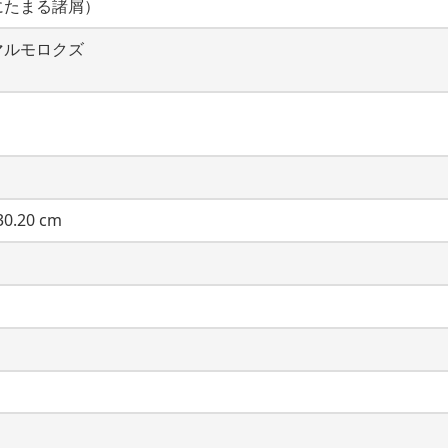
にたまる諸屑）
マルモロクズ
0.20 cm