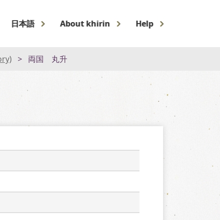
日本語
About khirin
Help
ory)
両国 丸升