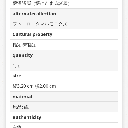
懐溜諸屑（懐にたまる諸屑）
alternatecollection
フトコロニタマルモロクズ
Cultural property
指定:未指定
quantity
1点
size
縦3.20 cm 横2.00 cm
material
原品: 紙
authenticity
実物