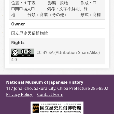
位置：１丁表　　　形態：刷物　　　作成：□…
□南□福太□　　　備考：文字不鮮明、緑
地　　　分類：商業（その他）　　　形式：商標
Owner
国立歴史民俗博物館
Rights
CC BY-SA (Attribution-ShareAlike) 
4.0
National Museum of Japanese History
117 Jonai-cho, Sakura City, Chiba Prefecture 285-8502
Privacy Policy
Contact Form