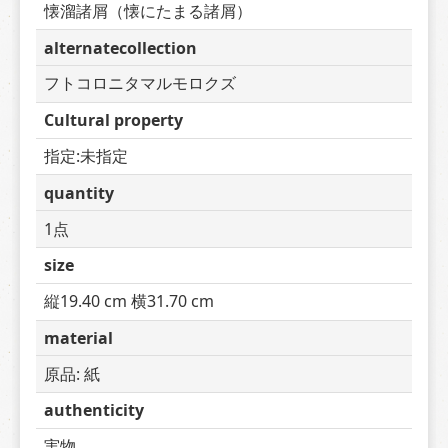
懐溜諸屑（懐にたまる諸屑）
alternatecollection
フトコロニタマルモロクズ
Cultural property
指定:未指定
quantity
1点
size
縦19.40 cm 横31.70 cm
material
原品: 紙
authenticity
実物