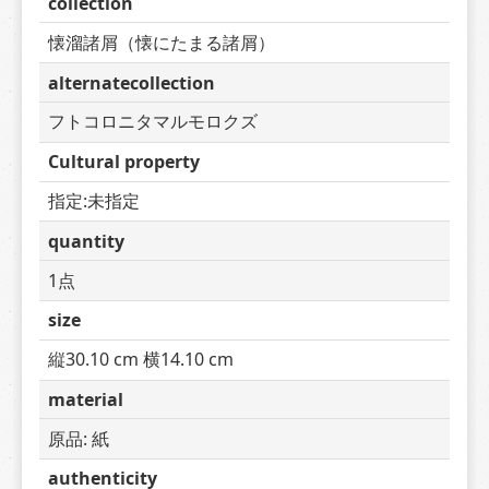
collection
懐溜諸屑（懐にたまる諸屑）
alternatecollection
フトコロニタマルモロクズ
Cultural property
指定:未指定
quantity
1点
size
縦30.10 cm 横14.10 cm
material
原品: 紙
authenticity