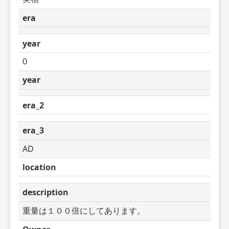
era
year
0
year
era_2
era_3
AD
location
description
重量は１００倍にしてあります。