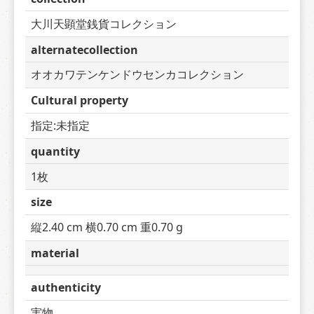
大川天顕堂銭貨コレクション
alternatecollection
オオカワテンケンドウセンカコレクション
Cultural property
指定:未指定
quantity
1枚
size
縦2.40 cm 横0.70 cm 重0.70 g
material
authenticity
実物