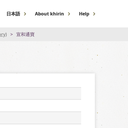
日本語
About khirin
Help
ory)
宣和通寶