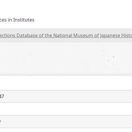
es in Institutes
lections Database of the National Museum of Japanese Hist
47
ウ