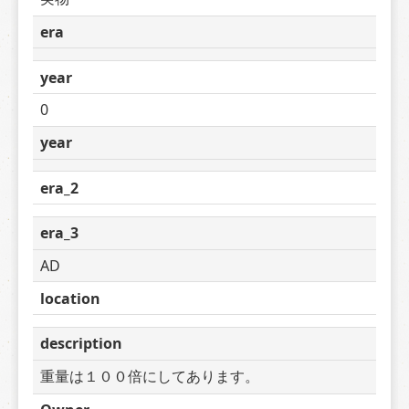
era
year
0
year
era_2
era_3
AD
location
description
重量は１００倍にしてあります。