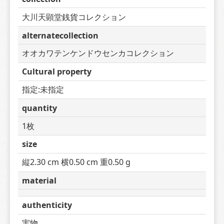
大川天顕堂銭貨コレクション
alternatecollection
オオカワテンケンドウセンカコレクション
Cultural property
指定:未指定
quantity
1枚
size
縦2.30 cm 横0.50 cm 重0.50 g
material
authenticity
実物