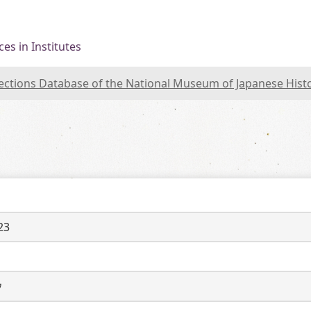
es in Institutes
lections Database of the National Museum of Japanese Hist
23
ウ