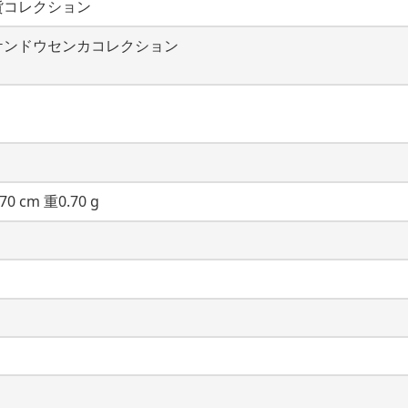
貨コレクション
ケンドウセンカコレクション
70 cm 重0.70 g