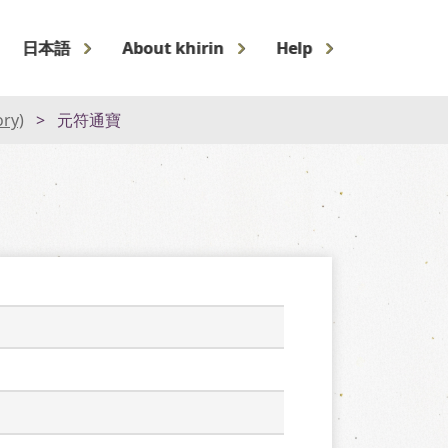
日本語
About khirin
Help
ory)
元符通寶