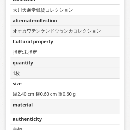
大川天顕堂銭貨コレクション
alternatecollection
オオカワテンケンドウセンカコレクション
Cultural property
指定:未指定
quantity
1枚
size
縦2.40 cm 横0.60 cm 重0.60 g
material
authenticity
実物