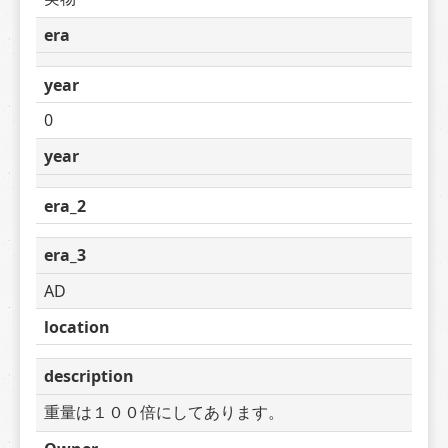
era
year
0
year
era_2
era_3
AD
location
description
重量は１００倍にしてあります。