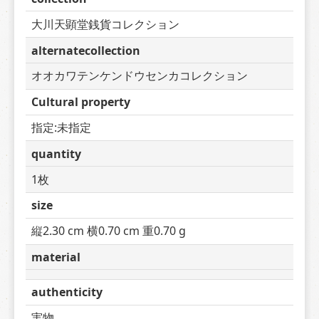
大川天顕堂銭貨コレクション
alternatecollection
オオカワテンケンドウセンカコレクション
Cultural property
指定:未指定
quantity
1枚
size
縦2.30 cm 横0.70 cm 重0.70 g
material
authenticity
実物