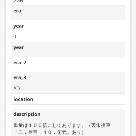
era
year
0
year
era_2
era_3
AD
location
description
重量は１００倍にしてあります。（裏朱後筆
「二．長宝．４０．俯元」あり）