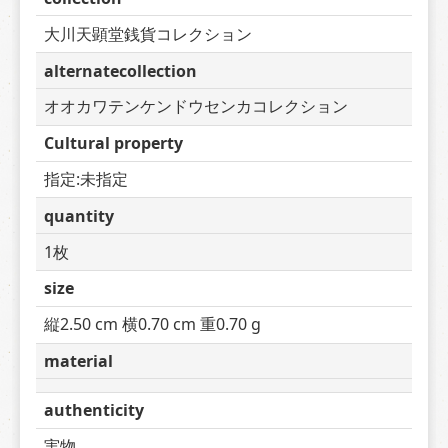
大川天顕堂銭貨コレクション
alternatecollection
オオカワテンケンドウセンカコレクション
Cultural property
指定:未指定
quantity
1枚
size
縦2.50 cm 横0.70 cm 重0.70 g
material
authenticity
実物