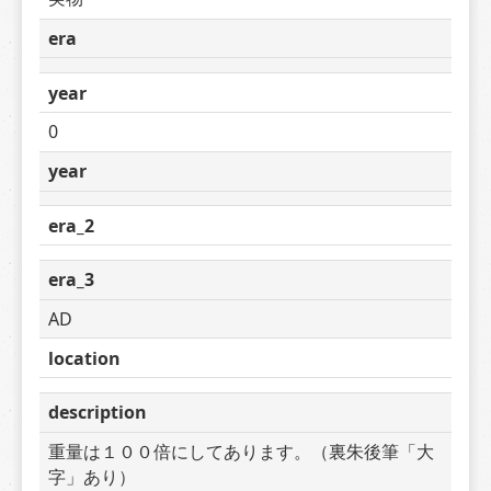
era
year
0
year
era_2
era_3
AD
location
description
重量は１００倍にしてあります。（裏朱後筆「大
字」あり）