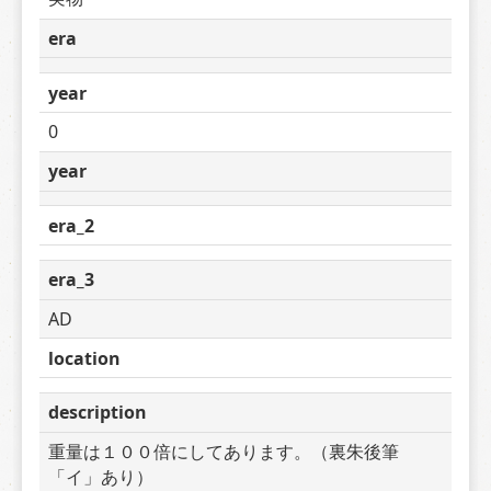
era
year
0
year
era_2
era_3
AD
location
description
重量は１００倍にしてあります。（裏朱後筆
「イ」あり）