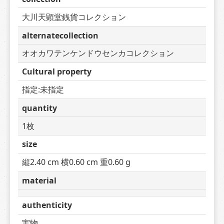
大川天顕堂銭貨コレクション
alternatecollection
オオカワテンケンドウセンカコレクション
Cultural property
指定:未指定
quantity
1枚
size
縦2.40 cm 横0.60 cm 重0.60 g
material
authenticity
実物