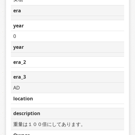
era
year
0
year
era_2
era_3
AD
location
description
重量は１００倍にしてあります。