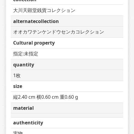
大川天顕堂銭貨コレクション
alternatecollection
オオカワテンケンドウセンカコレクション
Cultural property
指定:未指定
quantity
1枚
size
縦2.40 cm 横0.60 cm 重0.60 g
material
authenticity
実物