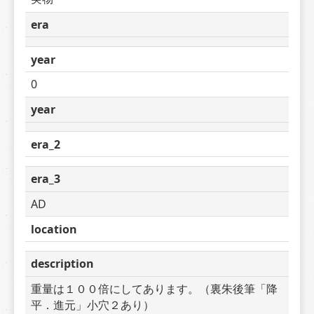
era
year
0
year
era_2
era_3
AD
location
description
重量は１００倍にしてあります。（裏朱後筆「降
平．進元」小穴２あり）