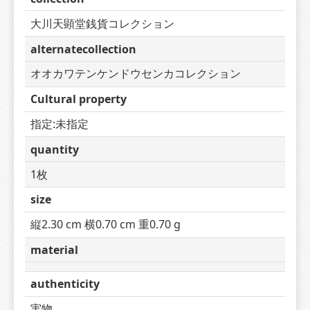
大川天顕堂銭貨コレクション
alternatecollection
オオカワテンケンドウセンカコレクション
Cultural property
指定:未指定
quantity
1枚
size
縦2.30 cm 横0.70 cm 重0.70 g
material
authenticity
実物