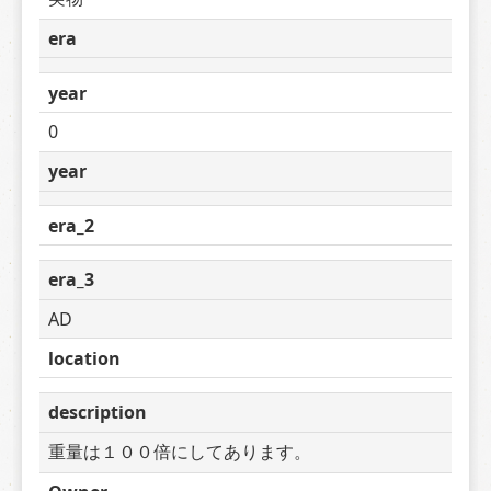
era
year
0
year
era_2
era_3
AD
location
description
重量は１００倍にしてあります。