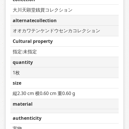
大川天顕堂銭貨コレクション
alternatecollection
オオカワテンケンドウセンカコレクション
Cultural property
指定:未指定
quantity
1枚
size
縦2.30 cm 横0.60 cm 重0.60 g
material
authenticity
実物