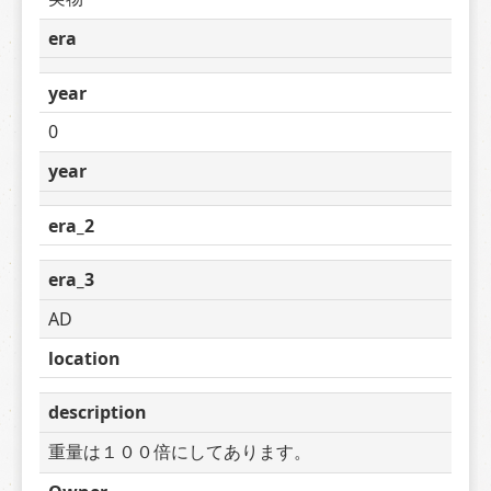
era
year
0
year
era_2
era_3
AD
location
description
重量は１００倍にしてあります。