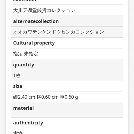
大川天顕堂銭貨コレクション
alternatecollection
オオカワテンケンドウセンカコレクション
Cultural property
指定:未指定
quantity
1枚
size
縦2.40 cm 横0.60 cm 重0.60 g
material
authenticity
実物