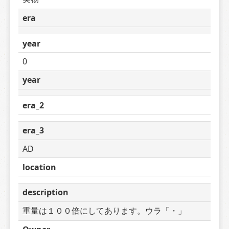
era
year
0
year
era_2
era_3
AD
location
description
重量は１００倍にしてあります。ウラ「・」