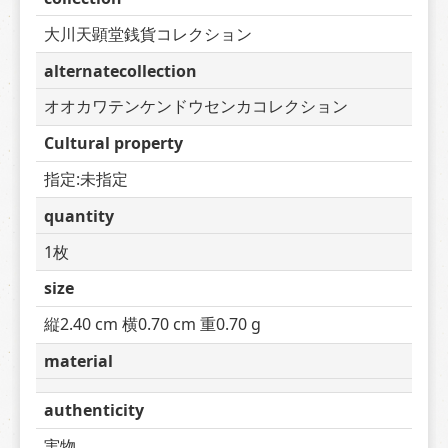
大川天顕堂銭貨コレクション
alternatecollection
オオカワテンケンドウセンカコレクション
Cultural property
指定:未指定
quantity
1枚
size
縦2.40 cm 横0.70 cm 重0.70 g
material
authenticity
実物