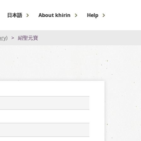
日本語
About khirin
Help
ory)
紹聖元寶