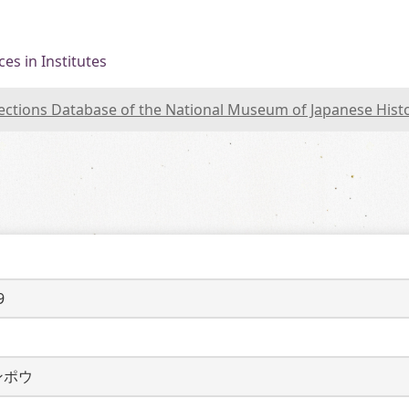
es in Institutes
lections Database of the National Museum of Japanese Hist
9
ンポウ