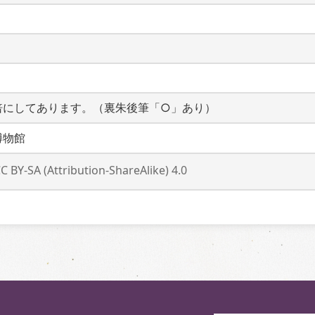
倍にしてあります。（裏朱後筆「○」あり）
博物館
C BY-SA (Attribution-ShareAlike) 4.0