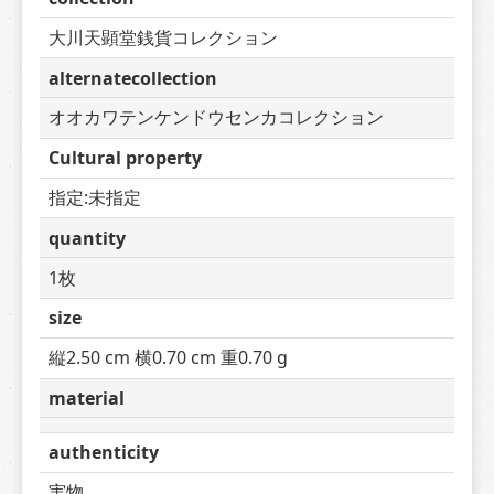
大川天顕堂銭貨コレクション
alternatecollection
オオカワテンケンドウセンカコレクション
Cultural property
指定:未指定
quantity
1枚
size
縦2.50 cm 横0.70 cm 重0.70 g
material
authenticity
実物