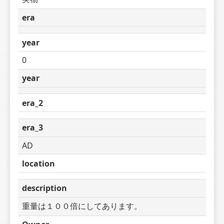
era
year
0
year
era_2
era_3
AD
location
description
重量は１００倍にしてあります。