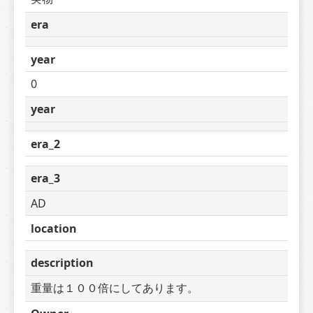
era
year
0
year
era_2
era_3
AD
location
description
重量は１００倍にしてあります。