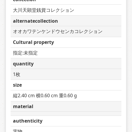
大川天顕堂銭貨コレクション
alternatecollection
オオカワテンケンドウセンカコレクション
Cultural property
指定:未指定
quantity
1枚
size
縦2.40 cm 横0.60 cm 重0.60 g
material
authenticity
実物