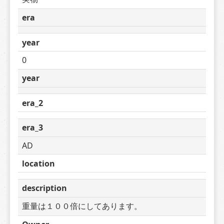
era
year
0
year
era_2
era_3
AD
location
description
重量は１００倍にしてあります。