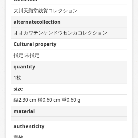
大川天顕堂銭貨コレクション
alternatecollection
オオカワテンケンドウセンカコレクション
Cultural property
指定:未指定
quantity
1枚
size
縦2.30 cm 横0.60 cm 重0.60 g
material
authenticity
実物