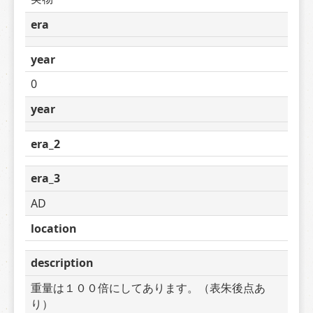
era
year
0
year
era_2
era_3
AD
location
description
重量は１００倍にしてあります。（表朱後点あ
り）