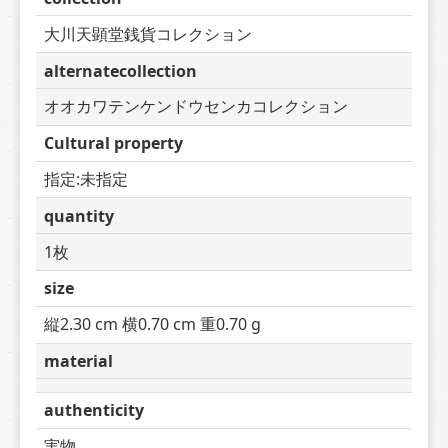
大川天顕堂銭貨コレクション
alternatecollection
オオカワテンケンドウセンカコレクション
Cultural property
指定:未指定
quantity
1枚
size
縦2.30 cm 横0.70 cm 重0.70 g
material
authenticity
実物