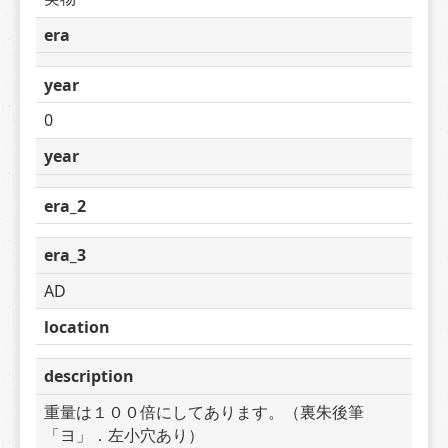
era
year
0
year
era_2
era_3
AD
location
description
重量は１００倍にしてあります。（裏朱後筆
「ヨ」．左小穴あり）