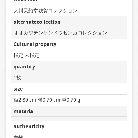
大川天顕堂銭貨コレクション
alternatecollection
オオカワテンケンドウセンカコレクション
Cultural property
指定:未指定
quantity
1枚
size
縦2.80 cm 横0.70 cm 重0.70 g
material
authenticity
実物