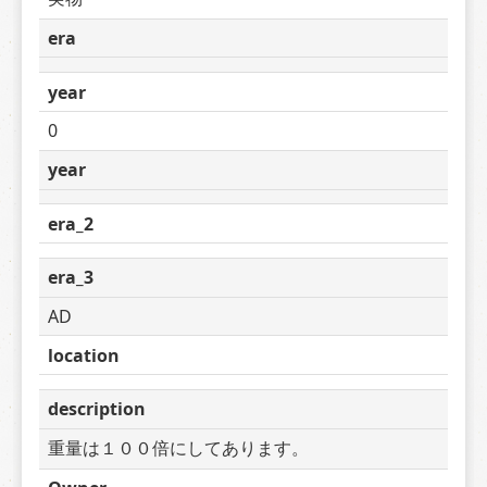
era
year
0
year
era_2
era_3
AD
location
description
重量は１００倍にしてあります。