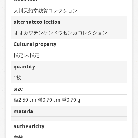
大川天顕堂銭貨コレクション
alternatecollection
オオカワテンケンドウセンカコレクション
Cultural property
指定:未指定
quantity
1枚
size
縦2.50 cm 横0.70 cm 重0.70 g
material
authenticity
実物