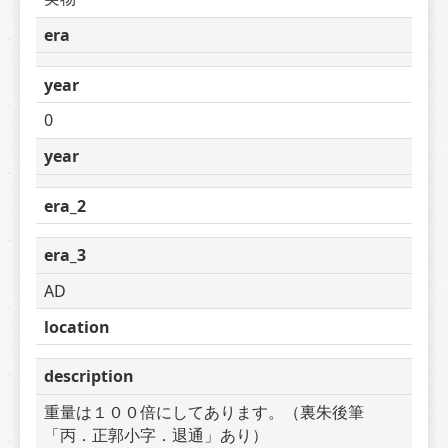
era
year
0
year
era_2
era_3
AD
location
description
重量は１００倍にしてあります。（裏朱後筆
「丙．正郭小字．退通」あり）