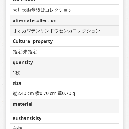
大川天顕堂銭貨コレクション
alternatecollection
オオカワテンケンドウセンカコレクション
Cultural property
指定:未指定
quantity
1枚
size
縦2.40 cm 横0.70 cm 重0.70 g
material
authenticity
実物