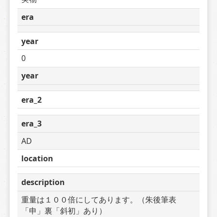
era
year
0
year
era_2
era_3
AD
location
description
重量は１００倍にしてあります。（朱後筆表
「申」裏「斜初」あり）