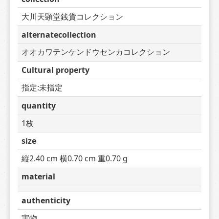
大川天顕堂銭貨コレクション
alternatecollection
オオカワテンケンドウセンカコレクション
Cultural property
指定:未指定
quantity
1枚
size
縦2.40 cm 横0.70 cm 重0.70 g
material
authenticity
実物