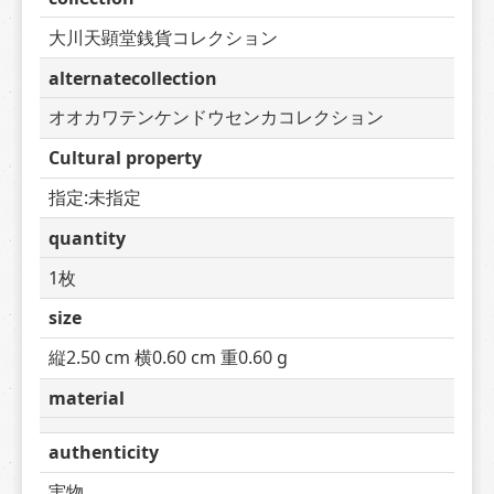
大川天顕堂銭貨コレクション
alternatecollection
オオカワテンケンドウセンカコレクション
Cultural property
指定:未指定
quantity
1枚
size
縦2.50 cm 横0.60 cm 重0.60 g
material
authenticity
実物