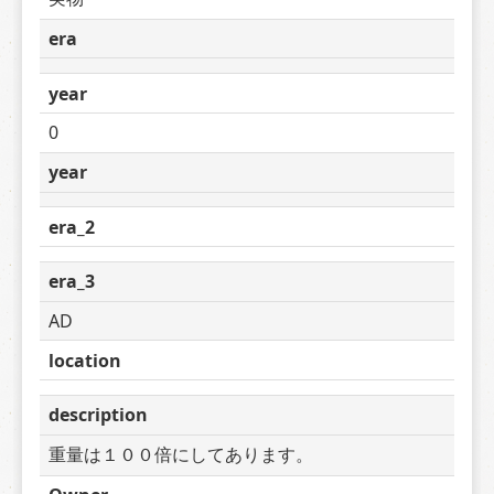
era
year
0
year
era_2
era_3
AD
location
description
重量は１００倍にしてあります。