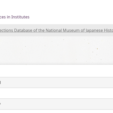
es in Institutes
lections Database of the National Museum of Japanese Hist
1
ウ