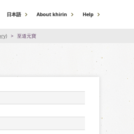
日本語
About khirin
Help
ory)
至道元寶