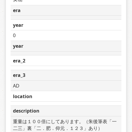
era
year
0
year
era_2
era_3
AD
location
description
重量は１００倍にしてあります。（朱後筆表「一
二三」裏「二．肥．仰元．１２３」あり）