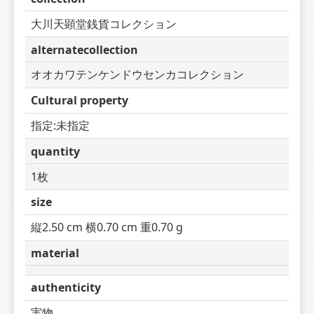
大川天顕堂銭貨コレクション
alternatecollection
オオカワテンケンドウセンカコレクション
Cultural property
指定:未指定
quantity
1枚
size
縦2.50 cm 横0.70 cm 重0.70 g
material
authenticity
実物