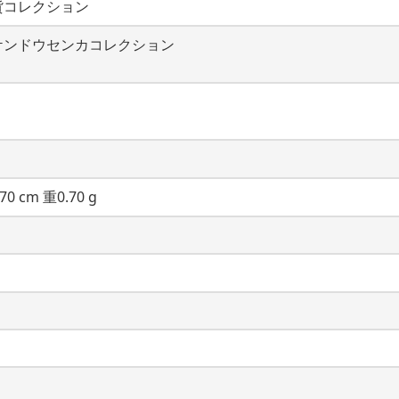
貨コレクション
ケンドウセンカコレクション
70 cm 重0.70 g