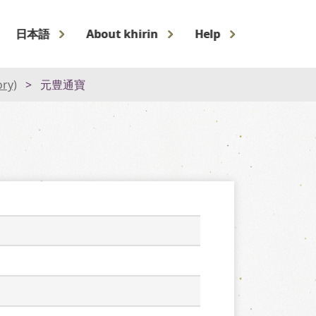
日本語
About khirin
Help
ory)
元豊通寶