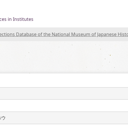
es in Institutes
lections Database of the National Museum of Japanese Hist
ホウ