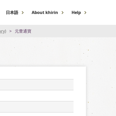
日本語
About khirin
Help
ory)
元豊通寶