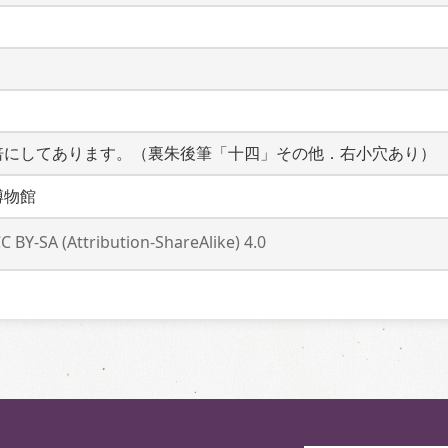
倍にしてあります。（裏朱後筆「十四」その他．右小穴あり）
博物館
C BY-SA (Attribution-ShareAlike) 4.0