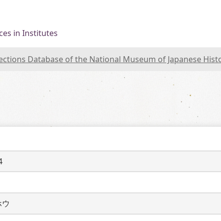
es in Institutes
lections Database of the National Museum of Japanese Hist
4
ホウ