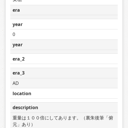
era
year
0
year
era_2
era_3
AD
location
description
重量は１００倍にしてあります。（裏朱後筆「俯
元」あり）