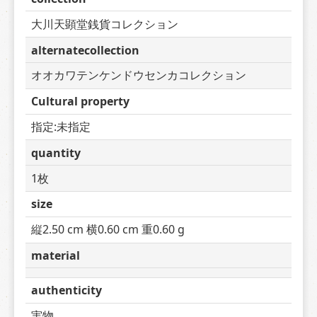
大川天顕堂銭貨コレクション
alternatecollection
オオカワテンケンドウセンカコレクション
Cultural property
指定:未指定
quantity
1枚
size
縦2.50 cm 横0.60 cm 重0.60 g
material
authenticity
実物