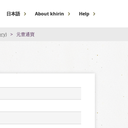
日本語
About khirin
Help
ory)
元豊通寶