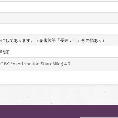
倍にしてあります。（裏朱後筆「長豊．二」その他あり）
博物館
C BY-SA (Attribution-ShareAlike) 4.0