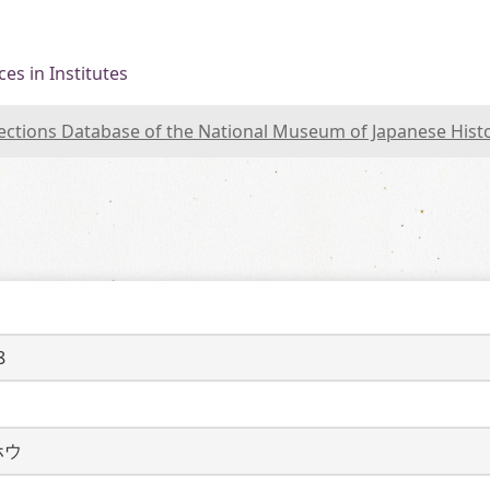
es in Institutes
lections Database of the National Museum of Japanese Hist
8
ホウ