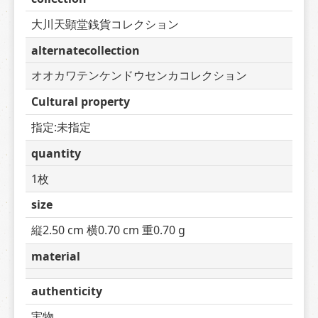
大川天顕堂銭貨コレクション
alternatecollection
オオカワテンケンドウセンカコレクション
Cultural property
指定:未指定
quantity
1枚
size
縦2.50 cm 横0.70 cm 重0.70 g
material
authenticity
実物