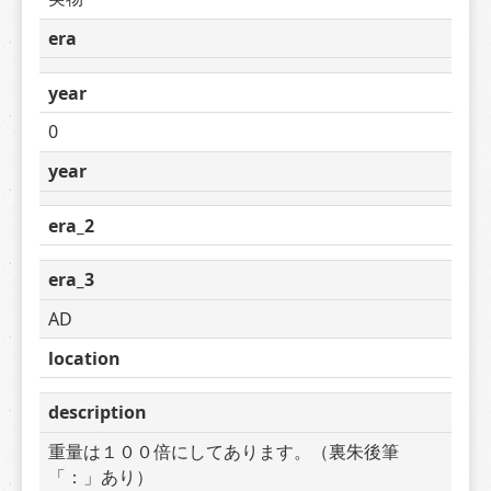
era
year
0
year
era_2
era_3
AD
location
description
重量は１００倍にしてあります。（裏朱後筆
「：」あり）