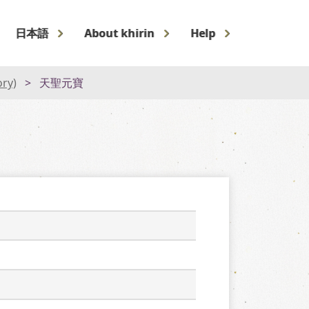
日本語
About khirin
Help
ory)
天聖元寶