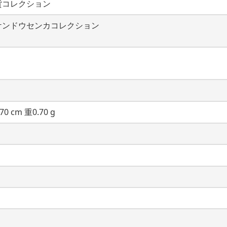
貨コレクション
ケンドウセンカコレクション
70 cm 重0.70 g