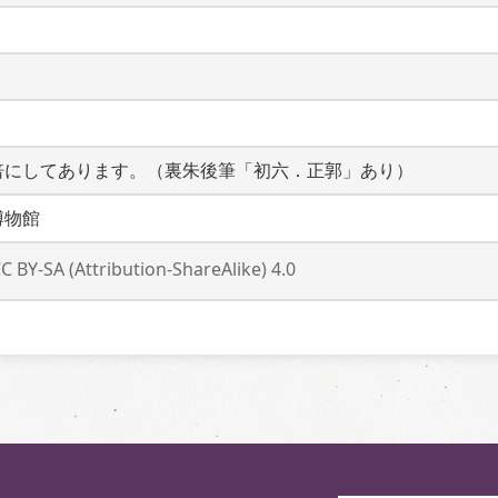
倍にしてあります。（裏朱後筆「初六．正郭」あり）
博物館
C BY-SA (Attribution-ShareAlike) 4.0