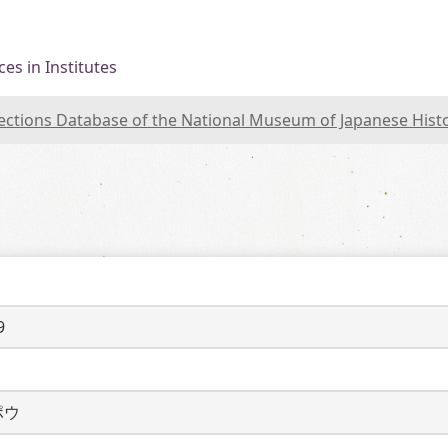
es in Institutes
lections Database of the National Museum of Japanese Hist
9
ポウ