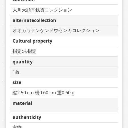
大川天顕堂銭貨コレクション
alternatecollection
オオカワテンケンドウセンカコレクション
Cultural property
指定:未指定
quantity
1枚
size
縦2.50 cm 横0.60 cm 重0.60 g
material
authenticity
実物