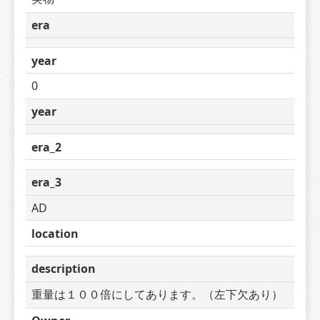
era
year
0
year
era_2
era_3
AD
location
description
重量は１００倍にしてあります。（左下欠あり）