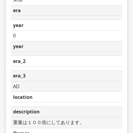
era
year
0
year
era_2
era_3
AD
location
description
重量は１００倍にしてあります。