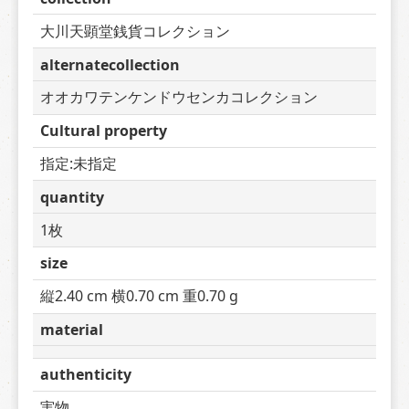
大川天顕堂銭貨コレクション
alternatecollection
オオカワテンケンドウセンカコレクション
Cultural property
指定:未指定
quantity
1枚
size
縦2.40 cm 横0.70 cm 重0.70 g
material
authenticity
実物