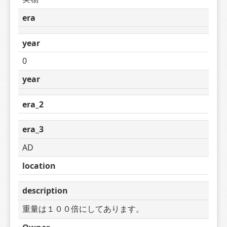
era
year
0
year
era_2
era_3
AD
location
description
重量は１００倍にしてあります。