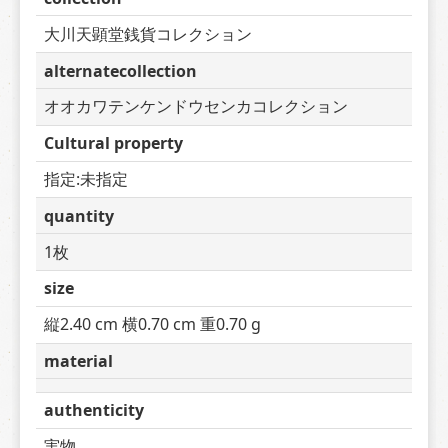
大川天顕堂銭貨コレクション
alternatecollection
オオカワテンケンドウセンカコレクション
Cultural property
指定:未指定
quantity
1枚
size
縦2.40 cm 横0.70 cm 重0.70 g
material
authenticity
実物