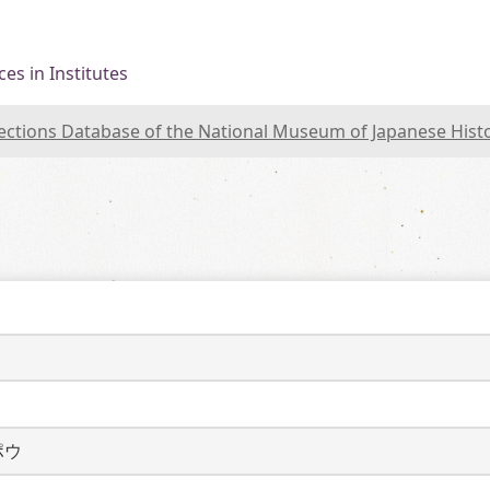
es in Institutes
lections Database of the National Museum of Japanese Hist
ポウ