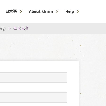
日本語
About khirin
Help
ory)
聖宋元寶