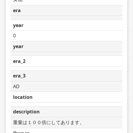
era
year
0
year
era_2
era_3
AD
location
description
重量は１００倍にしてあります。