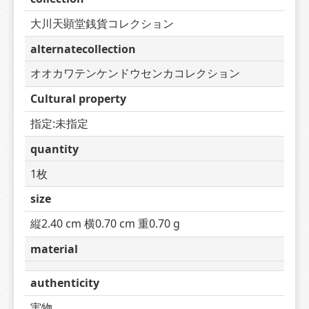
大川天顕堂銭貨コレクション
alternatecollection
オオカワテンケンドウセンカコレクション
Cultural property
指定:未指定
quantity
1枚
size
縦2.40 cm 横0.70 cm 重0.70 g
material
authenticity
実物